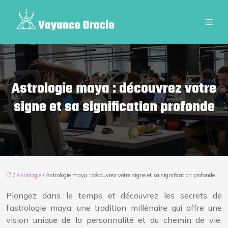
Astrologie maya : découvrez votre
signe et sa signification profonde
/
Astrologie
/ Astrologie maya : découvrez votre signe et sa signification profonde
Plongez dans le temps et découvrez les secrets de
l’astrologie maya, une tradition millénaire qui offre une
vision unique de la personnalité et du chemin de vie.