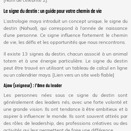
[Nom de célébrité 2].
Le signe du destin : un guide pour votre chemin de vie
L’astrologie maya introduit un concept unique, le signe du
destin (Nahual), qui correspond à l’année de naissance
d’une personne. Ce signe influence fortement le chemin
de vie, les défis et les opportunités que nous rencontrons.
Il existe 13 signes du destin, chacun associé à un animal
totem et à une énergie particulière. Le signe du destin
peut être trouvé en utilisant un tableau de calcul en ligne
ou un calendrier maya. [Lien vers un site web fiable]
Ajaw (seigneur) : l’âme du leader
Les personnes nées sous ce signe du destin sont
généralement des leaders nés, avec une forte volonté et
une grande vision. Ils ont tendance à être ambitieux et à
aspirer à influencer le monde. Ils sont souvent attirés par
des rôles de leadership, des professions créatives ou des
activités qui leur permettent de faire une différence.