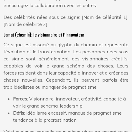
encouragez la collaboration avec les autres.
Des célébrités nées sous ce signe: [Nom de célébrité 1],
[Nom de célébrité 2].
Lamat (chemin): le visionnaire et l’innovateur
Ce signe est associé au glyphe du chemin et représente
l’évolution et la transformation. Les personnes nées sous
ce signe sont généralement des visionnaires créatifs,
capables de voir le grand schéma des choses. Leurs
forces résident dans leur capacité à innover et à créer des
choses nouvelles. Cependant, ils peuvent parfois être
trop idéalistes ou manquer de pragmatisme.
Forces:
Visionnaire, innovateur, créativité, capacité à
voir le grand schéma, leadership
Défis:
Idéalisme excessif, manque de pragmatisme,
tendance à la procrastination
Voici quelques conseils pour mieux vivre en accord avec