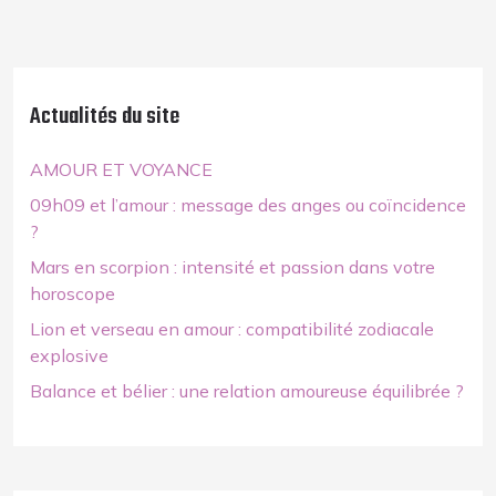
Actualités du site
AMOUR ET VOYANCE
09h09 et l’amour : message des anges ou coïncidence
?
Mars en scorpion : intensité et passion dans votre
horoscope
Lion et verseau en amour : compatibilité zodiacale
explosive
Balance et bélier : une relation amoureuse équilibrée ?