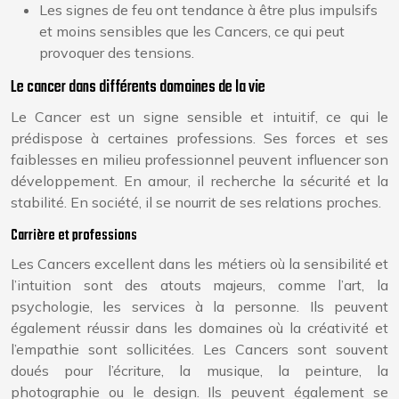
Les signes de feu ont tendance à être plus impulsifs
et moins sensibles que les Cancers, ce qui peut
provoquer des tensions.
Le cancer dans différents domaines de la vie
Le Cancer est un signe sensible et intuitif, ce qui le
prédispose à certaines professions. Ses forces et ses
faiblesses en milieu professionnel peuvent influencer son
développement. En amour, il recherche la sécurité et la
stabilité. En société, il se nourrit de ses relations proches.
Carrière et professions
Les Cancers excellent dans les métiers où la sensibilité et
l’intuition sont des atouts majeurs, comme l’art, la
psychologie, les services à la personne. Ils peuvent
également réussir dans les domaines où la créativité et
l’empathie sont sollicitées. Les Cancers sont souvent
doués pour l’écriture, la musique, la peinture, la
photographie ou le design. Ils peuvent également se