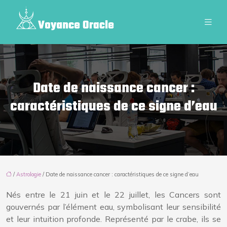
Date de naissance cancer :
caractéristiques de ce signe d’eau
/
Astrologie
/ Date de naissance cancer : caractéristiques de ce signe d’eau
Nés entre le 21 juin et le 22 juillet, les Cancers sont
gouvernés par l’élément eau, symbolisant leur sensibilité
et leur intuition profonde. Représenté par le crabe, ils se