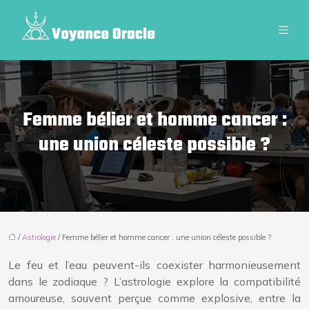
Femme bélier et homme cancer :
une union céleste possible ?
/
Astrologie
/ Femme bélier et homme cancer : une union céleste possible ?
Le feu et l’eau peuvent-ils coexister harmonieusement
dans le zodiaque ? L’astrologie explore la compatibilité
amoureuse, souvent perçue comme explosive, entre la