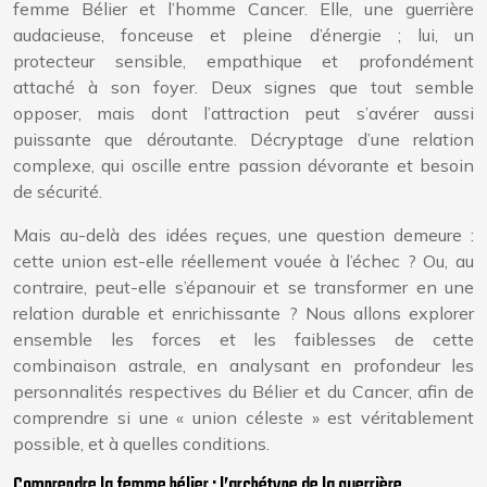
femme Bélier et l’homme Cancer. Elle, une guerrière
audacieuse, fonceuse et pleine d’énergie ; lui, un
protecteur sensible, empathique et profondément
attaché à son foyer. Deux signes que tout semble
opposer, mais dont l’attraction peut s’avérer aussi
puissante que déroutante. Décryptage d’une relation
complexe, qui oscille entre passion dévorante et besoin
de sécurité.
Mais au-delà des idées reçues, une question demeure :
cette union est-elle réellement vouée à l’échec ? Ou, au
contraire, peut-elle s’épanouir et se transformer en une
relation durable et enrichissante ? Nous allons explorer
ensemble les forces et les faiblesses de cette
combinaison astrale, en analysant en profondeur les
personnalités respectives du Bélier et du Cancer, afin de
comprendre si une « union céleste » est véritablement
possible, et à quelles conditions.
Comprendre la femme bélier : l’archétype de la guerrière