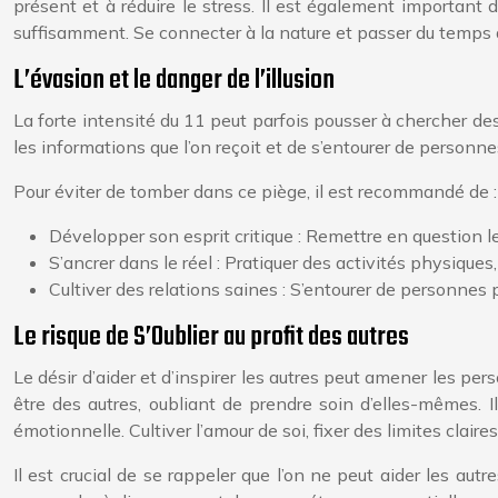
présent et à réduire le stress. Il est également important
suffisamment. Se connecter à la nature et passer du temps
L’évasion et le danger de l’illusion
La forte intensité du 11 peut parfois pousser à chercher de
les informations que l’on reçoit et de s’entourer de personne
Pour éviter de tomber dans ce piège, il est recommandé de :
Développer son esprit critique : Remettre en question l
S’ancrer dans le réel : Pratiquer des activités physique
Cultiver des relations saines : S’entourer de personnes
Le risque de S’Oublier au profit des autres
Le désir d’aider et d’inspirer les autres peut amener les per
être des autres, oubliant de prendre soin d’elles-mêmes. 
émotionnelle. Cultiver l’amour de soi, fixer des limites clai
Il est crucial de se rappeler que l’on ne peut aider les aut