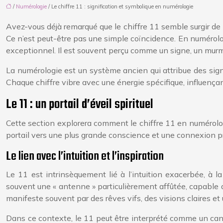
/
Numérologie
/ Le chiffre 11 : signification et symbolique en numérologie
Avez-vous déjà remarqué que le chiffre 11 semble surgir de
Ce n’est peut-être pas une simple coïncidence. En numérolo
exceptionnel. Il est souvent perçu comme un signe, un murmur
La numérologie est un système ancien qui attribue des sign
Chaque chiffre vibre avec une énergie spécifique, influençan
Le 11 : un portail d’éveil spirituel
Cette section explorera comment le chiffre 11 en numérolo
portail vers une plus grande conscience et une connexion pro
Le lien avec l’intuition et l’inspiration
Le 11 est intrinsèquement lié à l’intuition exacerbée, à l
souvent une « antenne » particulièrement affûtée, capable 
manifeste souvent par des rêves vifs, des visions claires et
Dans ce contexte, le 11 peut être interprété comme un canal 