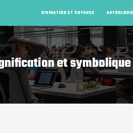
DIVINATION ET VOYANCE
ASTROLOGI
signification et symboliq