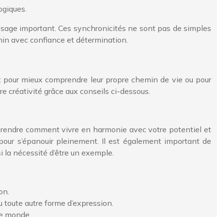
ogiques.
 message important. Ces synchronicités ne sont pas de simples
min avec confiance et détermination.
oit pour mieux comprendre leur propre chemin de vie ou pour
tre créativité grâce aux conseils ci-dessous.
mprendre comment vivre en harmonie avec votre potentiel et
s pour s’épanouir pleinement. Il est également important de
i la nécessité d’être un exemple.
on.
ou toute autre forme d’expression.
le monde.