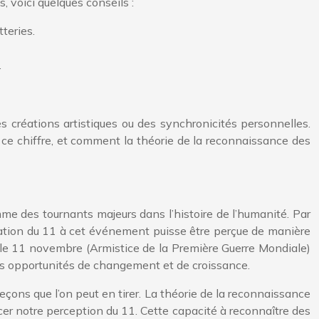
 voici quelques conseils :
teries.
.
 créations artistiques ou des synchronicités personnelles.
ce chiffre, et comment la théorie de la reconnaissance des
e des tournants majeurs dans l’histoire de l’humanité. Par
ation du 11 à cet événement puisse être perçue de manière
t le 11 novembre (Armistice de la Première Guerre Mondiale)
es opportunités de changement et de croissance.
çons que l’on peut en tirer. La théorie de la reconnaissance
er notre perception du 11. Cette capacité à reconnaître des