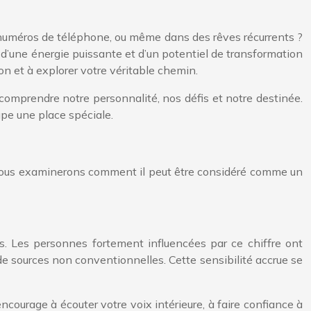
s numéros de téléphone, ou même dans des rêves récurrents ?
d’une énergie puissante et d’un potentiel de transformation
on et à explorer votre véritable chemin.
comprendre notre personnalité, nos défis et notre destinée.
upe une place spéciale.
. Nous examinerons comment il peut être considéré comme un
ces. Les personnes fortement influencées par ce chiffre ont
e sources non conventionnelles. Cette sensibilité accrue se
ncourage à écouter votre voix intérieure, à faire confiance à