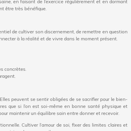
saine, en faisant de l’exercice régulièrement et en dormant
 être très bénéfique.
entiel de cultiver son discernement, de remettre en question
onnecter à la réalité et de vivre dans le moment présent.
es concrètes.
uragent.
Elles peuvent se sentir obligées de se sacrifier pour le bien-
autres que si l’on est soi-même en bonne santé physique et
pour maintenir un équilibre sain entre donner et recevoir.
nnelle. Cultiver l’amour de soi, fixer des limites claires et