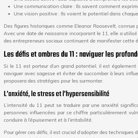
Une communication claire : Ils savent comment exprimer
Une vision positive : Ils voient le potentiel dans chaqu
Des figures historiques comme Eleanor Roosevelt, connue p
Avec une date de naissance incorporant le 11, elle a utilisé 
des entrepreneurs sociaux continuent de manifester cette 
Les défis et ombres du 11 : naviguer les profon
Si le 11 est porteur d’un grand potentiel, il est égalemen
naviguer avec sagesse et éviter de succomber à leurs influe
proposera des stratégies pour les surmonter.
L’anxiété, le stress et l’hypersensibilité
L’intensité du 11 peut se traduire par une anxiété signifi
personnes influencées par ce chiffre particulièrement vuln
conduire à l’épuisement et à l’irritabilité.
Pour gérer ces défis, il est crucial d’adopter des techniques