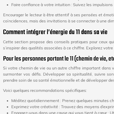
Faire confiance à votre intuition : Suivez les impulsions
Encourager le lecteur à être attentif à ses pensées et émoti
coïncidences, mais des invitations à se connecter à une dim
Comment intégrer l’énergie du 11 dans sa vie
Cette section propose des conseils pratiques pour ceux qui
s’inspirer des qualités associées à ce chiffre. Explorez votre
Pour les personnes portant le 11 (chemin de vie, et
Si votre chemin de vie ou un autre chiffre important dans
surmonter vos défis. Développer sa spiritualité, suivre so
prendre soin de sa santé émotionnelle et de développer des s
Voici quelques recommandations spécifiques:
Méditez quotidiennement : Prenez quelques minutes chaq
Exprimez votre créativité : Trouvez des moyens d’exprimer 
Engagez-vous dans une cause qui vous tient à cœur : Uti