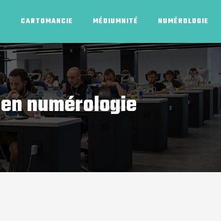
E
CARTOMANCIE
MÉDIUMNITÉ
NUMÉROLOGIE
ue en numérologie