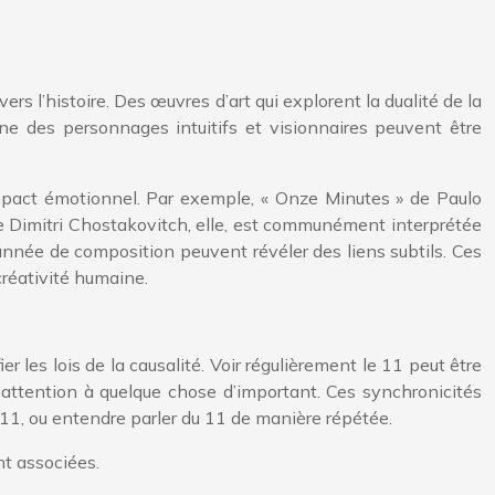
ers l’histoire. Des œuvres d’art qui explorent la dualité de la
e des personnages intuitifs et visionnaires peuvent être
impact émotionnel. Par exemple, « Onze Minutes » de Paulo
de Dimitri Chostakovitch, elle, est communément interprétée
nnée de composition peuvent révéler des liens subtils. Ces
créativité humaine.
 les lois de la causalité. Voir régulièrement le 11 peut être
attention à quelque chose d’important. Ces synchronicités
11, ou entendre parler du 11 de manière répétée.
nt associées.