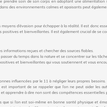
 de prendre soin de son corps en adoptant une alimentation 
 dans des environnements calmes et apaisants peut également
s moyens d’évasion pour échapper à la réalité. Il est donc ess
s positives et bienveillantes. Il est également crucial de se c
es informations reçues et chercher des sources fiables.
s, passer du temps dans la nature et se concentrer sur les tâch
 positives et bienveillantes qui vous soutiennent et vous enco
sonnes influencées par le 11 à négliger leurs propres besoins. 
Il est important de se rappeler que l’on ne peut aider les 
res et apprendre à dire non sont des compétences essentielles 
res que si l’on est soi-même en bonne santé physique et émotio