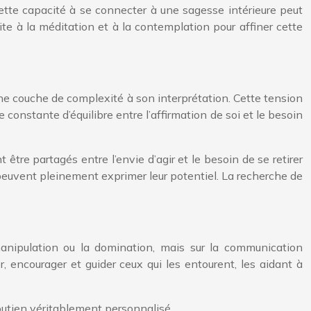
Cette capacité à se connecter à une sagesse intérieure peut
e à la méditation et à la contemplation pour affiner cette
ne couche de complexité à son interprétation. Cette tension
e constante d’équilibre entre l’affirmation de soi et le besoin
 être partagés entre l’envie d’agir et le besoin de se retirer
 peuvent pleinement exprimer leur potentiel. La recherche de
manipulation ou la domination, mais sur la communication
, encourager et guider ceux qui les entourent, les aidant à
soutien véritablement personnalisé.