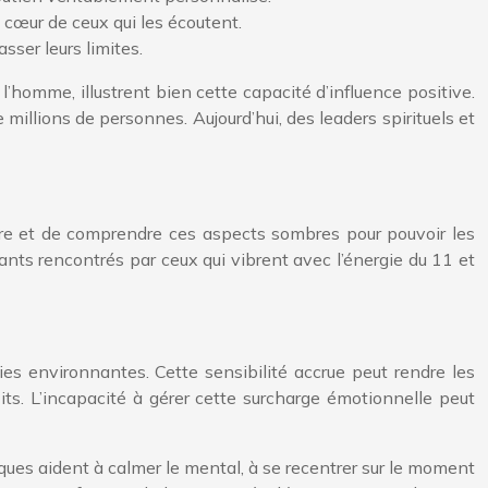
 cœur de ceux qui les écoutent.
sser leurs limites.
omme, illustrent bien cette capacité d’influence positive.
 millions de personnes. Aujourd’hui, des leaders spirituels et
aître et de comprendre ces aspects sombres pour pouvoir les
ants rencontrés par ceux qui vibrent avec l’énergie du 11 et
ies environnantes. Cette sensibilité accrue peut rendre les
its. L’incapacité à gérer cette surcharge émotionnelle peut
tiques aident à calmer le mental, à se recentrer sur le moment