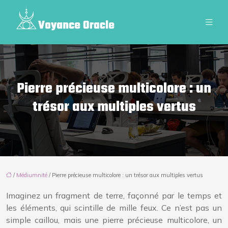
Pierre précieuse multicolore : un
trésor aux multiples vertus
/
Médiumnité
/ Pierre précieuse multicolore : un trésor aux multiples vertus
Imaginez un fragment de terre, façonné par le temps et
les éléments, qui scintille de mille feux. Ce n’est pas un
simple caillou, mais une pierre précieuse multicolore, un