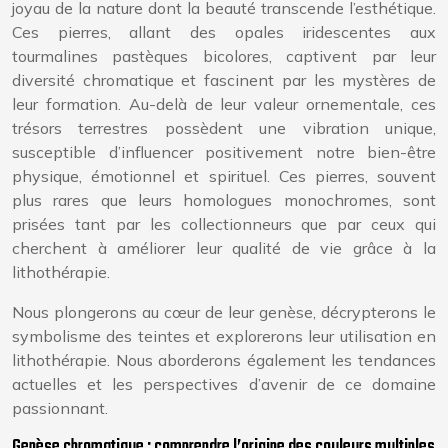
joyau de la nature dont la beauté transcende l’esthétique.
Ces pierres, allant des opales iridescentes aux
tourmalines pastèques bicolores, captivent par leur
diversité chromatique et fascinent par les mystères de
leur formation. Au-delà de leur valeur ornementale, ces
trésors terrestres possèdent une vibration unique,
susceptible d’influencer positivement notre bien-être
physique, émotionnel et spirituel. Ces pierres, souvent
plus rares que leurs homologues monochromes, sont
prisées tant par les collectionneurs que par ceux qui
cherchent à améliorer leur qualité de vie grâce à la
lithothérapie.
Nous plongerons au cœur de leur genèse, décrypterons le
symbolisme des teintes et explorerons leur utilisation en
lithothérapie. Nous aborderons également les tendances
actuelles et les perspectives d’avenir de ce domaine
passionnant.
Genèse chromatique : comprendre l’origine des couleurs multiples