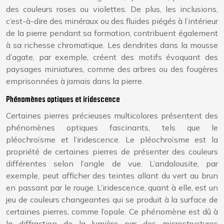
des couleurs roses ou violettes. De plus, les inclusions,
c’est-à-dire des minéraux ou des fluides piégés à l’intérieur
de la pierre pendant sa formation, contribuent également
à sa richesse chromatique. Les dendrites dans la mousse
d’agate, par exemple, créent des motifs évoquant des
paysages miniatures, comme des arbres ou des fougères
emprisonnées à jamais dans la pierre.
Phénomènes optiques et iridescence
Certaines pierres précieuses multicolores présentent des
phénomènes optiques fascinants, tels que le
pléochroïsme et l’iridescence. Le pléochroïsme est la
propriété de certaines pierres de présenter des couleurs
différentes selon l’angle de vue. L’andalousite, par
exemple, peut afficher des teintes allant du vert au brun
en passant par le rouge. L’iridescence, quant à elle, est un
jeu de couleurs changeantes qui se produit à la surface de
certaines pierres, comme l’opale. Ce phénomène est dû à
la diffraction de la lumière par des microstructures