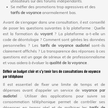
utilisateurs sur des forums indépendants.
Se méfier des promotions trop agressives et des
tarifs de voyance
anormalement bas.
Avant de s’engager dans une consultation, il est conseillé
de poser les questions suivantes à la plateforme : Quelle
est la formation du
voyant
? La plateforme a-t-elle un
code de déontologie ? Comment sont gérées les données
personnelles ? Les
tarifs de voyance audiotel
sont-ils
clairement affichés ? La transparence des réponses à ces
questions est un gage de sérieux et de professionnalisme
et vous aidera à évaluer la
qualité de la voyance
.
Définir un budget clair et s’y tenir lors de consultations de voyance
par téléphone
Il est essentiel de fixer une limite de temps et de
dépenses avant d’appeler un service de
voyance par
audiotel
. Utiliser des applications pour suivre sa
consommation téléphonique permet de contrôler ses
dépenses en temps réel et de maîtriser les
tarifs de