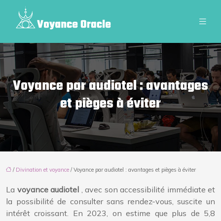
Voyance par audiotel : avantages
et pièges à éviter
/
Divination et voyance
/ Voyance par audiotel : avantages et pièges à éviter
La
voyance audiotel
, avec son accessibilité immédiate et
la possibilité de consulter sans rendez-vous, suscite un
intérêt croissant. En 2023, on estime que plus de 5,8