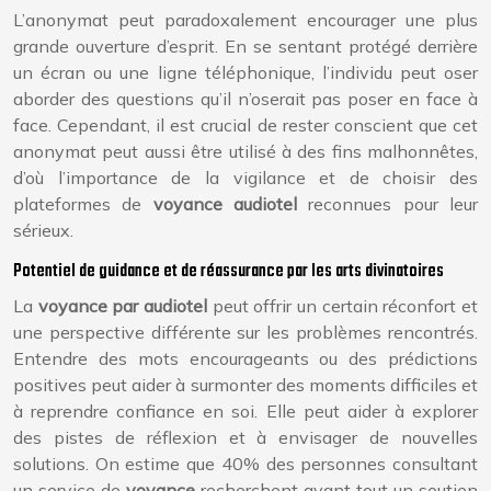
L’anonymat peut paradoxalement encourager une plus
grande ouverture d’esprit. En se sentant protégé derrière
un écran ou une ligne téléphonique, l’individu peut oser
aborder des questions qu’il n’oserait pas poser en face à
face. Cependant, il est crucial de rester conscient que cet
anonymat peut aussi être utilisé à des fins malhonnêtes,
d’où l’importance de la vigilance et de choisir des
plateformes de
voyance audiotel
reconnues pour leur
sérieux.
Potentiel de guidance et de réassurance par les arts divinatoires
La
voyance par audiotel
peut offrir un certain réconfort et
une perspective différente sur les problèmes rencontrés.
Entendre des mots encourageants ou des prédictions
positives peut aider à surmonter des moments difficiles et
à reprendre confiance en soi. Elle peut aider à explorer
des pistes de réflexion et à envisager de nouvelles
solutions. On estime que 40% des personnes consultant
un service de
voyance
recherchent avant tout un soutien