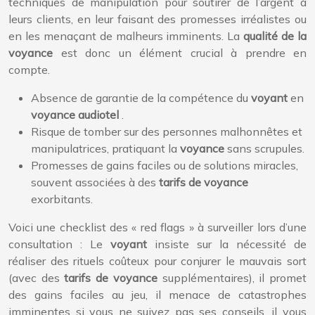
techniques de manipulation pour soutirer de l’argent à
leurs clients, en leur faisant des promesses irréalistes ou
en les menaçant de malheurs imminents. La
qualité de la
voyance
est donc un élément crucial à prendre en
compte.
Absence de garantie de la compétence du
voyant
en
voyance audiotel
.
Risque de tomber sur des personnes malhonnêtes et
manipulatrices, pratiquant la
voyance
sans scrupules.
Promesses de gains faciles ou de solutions miracles,
souvent associées à des
tarifs de voyance
exorbitants.
Voici une checklist des « red flags » à surveiller lors d’une
consultation : Le
voyant
insiste sur la nécessité de
réaliser des rituels coûteux pour conjurer le mauvais sort
(avec des
tarifs de voyance
supplémentaires), il promet
des gains faciles au jeu, il menace de catastrophes
imminentes si vous ne suivez pas ses conseils, il vous