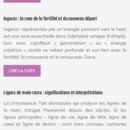
Ingwaz : la rune de la fertilité et du nouveau départ
Ingwaz, représentée par un triangle pointant vers le haut,
est une rune essentielle dans l’alphabet runique (Futhark).
Son nom, signifiant « germination » ou « énergie
créatrice », révèle sa nature profonde et son lien avec la
fertilité, la croissance et le renouveau. Dans…
LIRE LA SUITE
Lignes de main rares : significations et interprétations
La chiromancie, l’art divinatoire qui analyse les lignes de
la main, intrigue l’humanité depuis des siècles. Si les
lignes principales – ligne de vie, ligne de tête, ligne de
cœur et ligne de destin – sont bien connues, certaines