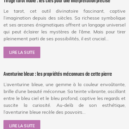
Tirage tarot fiable : les clés pour une interprétation précise
Le tarot, cet outil divinatoire fascinant, captive
l’imagination depuis des siècles. Sa richesse symbolique
et ses arcanes énigmatiques offrent un langage universel
qui peut éclairer les mystères de l’âme. Mais pour tirer
pleinement parti de ses possibilités, il est crucial…
LIRE LA SUITE
Aventurine bleue : les propriétés méconnues de cette pierre
L’aventurine bleue, une gemme à la couleur envoûtante,
brille d’une beauté méconnue. Sa teinte vibrante, oscillant
entre le bleu ciel et le bleu profond, captive les regards et
suscite la curiosité. Au-delà de son esthétique,
l’aventurine bleue recèle des pouvoirs…
LIRE LA SUITE