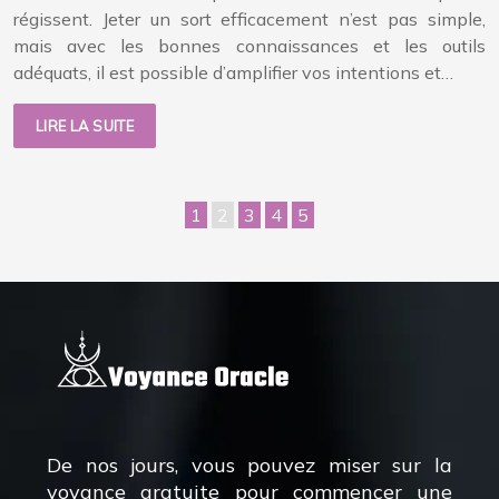
régissent. Jeter un sort efficacement n’est pas simple,
mais avec les bonnes connaissances et les outils
adéquats, il est possible d’amplifier vos intentions et…
LIRE LA SUITE
1
2
3
4
5
De nos jours, vous pouvez miser sur la
voyance gratuite pour commencer une