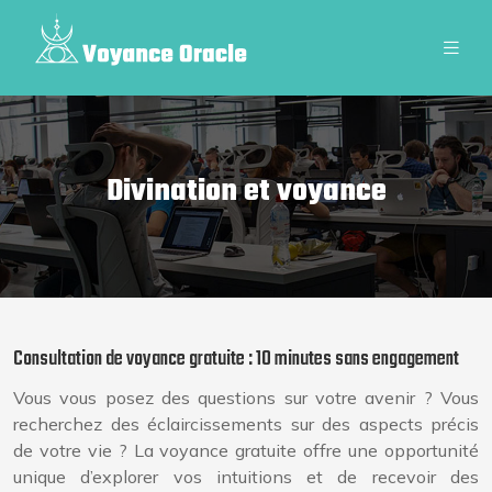
Divination et voyance
Consultation de voyance gratuite : 10 minutes sans engagement
Vous vous posez des questions sur votre avenir ? Vous
recherchez des éclaircissements sur des aspects précis
de votre vie ? La voyance gratuite offre une opportunité
unique d’explorer vos intuitions et de recevoir des